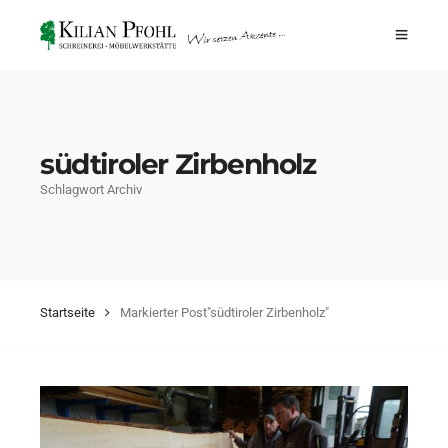
südtiroler Zirbenholz
Schlagwort Archiv
Startseite
Markierter Post"südtiroler Zirbenholz"