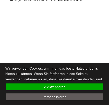
Wintergarten
Zillertaler
Zimmer
Zirben
Wir verwenden Cookies, um Ihnen das beste Nutzererlebnis
bieten zu können. Wenn Sie fortfahren, diese Seite zu
verwenden, nehmen wir an, dass Sie damit einverstanden sind.
✓ Akzeptieren
Personalisieren