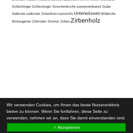
Schlechinger
Schlechinger Streichenkirche
sonnenverbrannt
Stube
Unterwössen
Südtirole
südtiroler Zirbenholz
touristinfo
Wildeiche
Zirbenholz
Wintergarten
Zillertaler
Zimmer
Zirben
Wir verwenden Cookies, um Ihnen das beste Nutzererlebnis
bieten zu können. Wenn Sie fortfahren, diese Seite zu
verwenden, nehmen wir an, dass Sie damit einverstanden sind.
✓ Akzeptieren